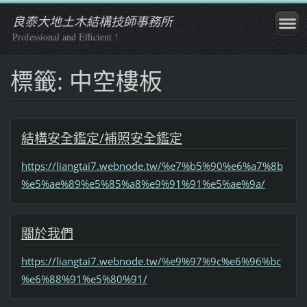
良泰大地土木結構技師事務所
Professional and Efficient !
標籤: 中空樓板
結構安全鑑定/補照安全鑑定
https://liangtai7.webnode.tw/%e7%b5%90%e6%a7%8b
%e5%ae%89%e5%85%a8%e9%91%91%e5%ae%9a/
關於我們
https://liangtai7.webnode.tw/%e9%97%9c%e6%96%bc
%e6%88%91%e5%80%91/