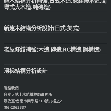
磚木結構分析補強(日式木造.綠建築木造.閩
粵式大木造.純磚造)
新建木結構分析設計(日式.美式)
老屋修繕補強(木造.磚造.RC構造.鋼構造)
滑梯結構分析設計
聯絡我們
良泰大地土木結構技師事務所
辦公室:台南市崇學路210號九樓之2
(06)2363337