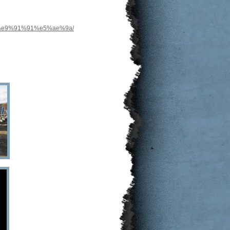
8%e9%91%91%e5%ae%9a/