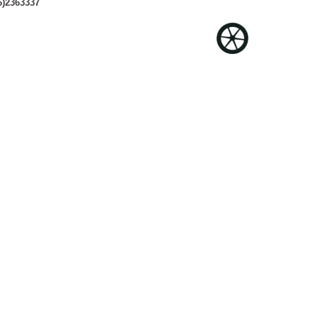
6)2363337