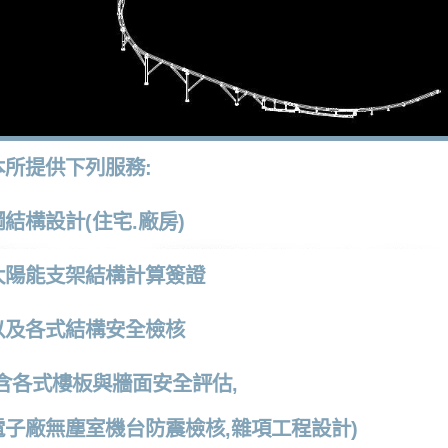
本所提供下列服務:
鋼結構設計(住宅.廠房)
太陽能支架結構計算簽證
以及各式結構安全檢核
(含各式樓板與牆面安全評估,
電子廠無塵室機台防震檢核,雜項工程設計)