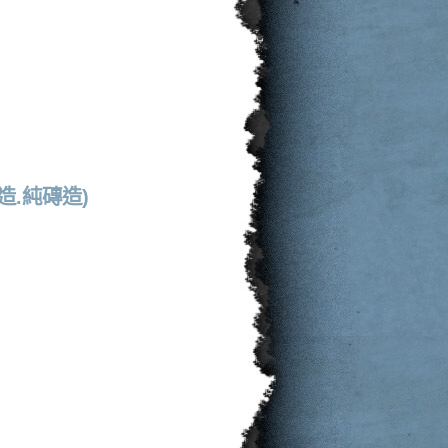
.純磚造)