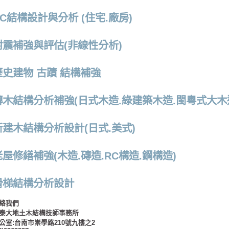
RC結構設計與分析 (住宅.廠房)
耐震補強與評估(非線性分析)
歷史建物 古蹟 結構補強
磚木結構分析補強(日式木造.綠建築木造.閩粵式大木造
新建木結構分析設計(日式.美式)
老屋修繕補強(木造.磚造.RC構造.鋼構造)
滑梯結構分析設計
絡我們
泰大地土木結構技師事務所
公室:台南市崇學路210號九樓之2