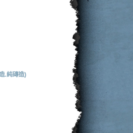
.純磚造)