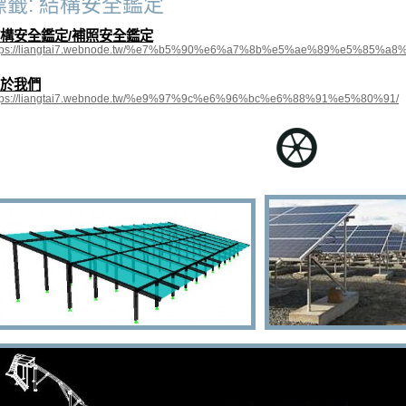
標籤: 結構安全鑑定
構安全鑑定/補照安全鑑定
tps://liangtai7.webnode.tw/%e7%b5%90%e6%a7%8b%e5%ae%89%e5%85%a
於我們
tps://liangtai7.webnode.tw/%e9%97%9c%e6%96%bc%e6%88%91%e5%80%91/