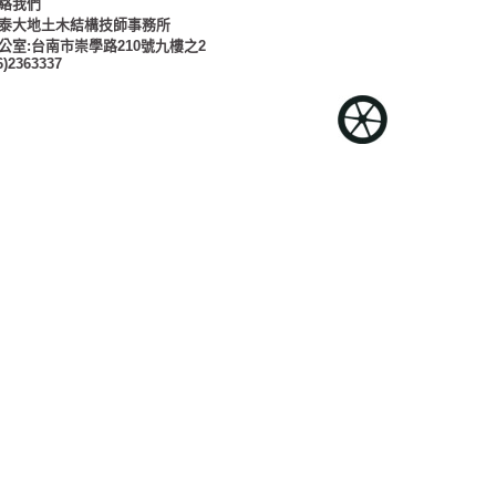
絡我們
泰大地土木結構技師事務所
公室:台南市崇學路210號九樓之2
6)2363337