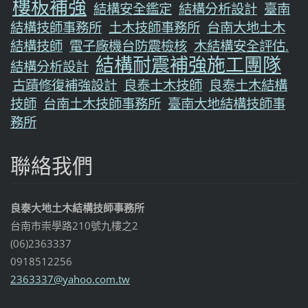
樓板補強
結構安全鑑定
結構分析設計
臺南
結構技師事務所
土木技師事務所
台南大地土木
結構技師
電子廠機台防震檢核
木結構安全評估.
結構耐震補強施工團隊
結構分析設計
古蹟修復補強設計
良泰土木技師
良泰土木結構
技師
台南土木技師事務所
臺南大地結構技師事
務所
聯絡我們
良泰大地土木結構技師事務所
台南市崇學路210號九樓之2
(06)2363337
0918512256
2363337@
yahoo.co
m.tw