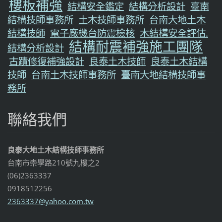
樓板補強
結構安全鑑定
結構分析設計
臺南
結構技師事務所
土木技師事務所
台南大地土木
結構技師
電子廠機台防震檢核
木結構安全評估.
結構耐震補強施工團隊
結構分析設計
古蹟修復補強設計
良泰土木技師
良泰土木結構
技師
台南土木技師事務所
臺南大地結構技師事
務所
聯絡我們
良泰大地土木結構技師事務所
台南市崇學路210號九樓之2
(06)2363337
0918512256
2363337@
yahoo.co
m.tw