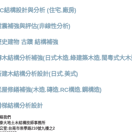
RC結構設計與分析 (住宅.廠房)
耐震補強與評估(非線性分析)
歷史建物 古蹟 結構補強
磚木結構分析補強(日式木造.綠建築木造.閩粵式大木造
新建木結構分析設計(日式.美式)
老屋修繕補強(木造.磚造.RC構造.鋼構造)
滑梯結構分析設計
絡我們
泰大地土木結構技師事務所
公室:台南市崇學路210號九樓之2