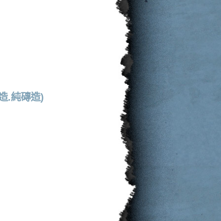
.純磚造)