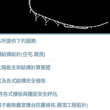
本所提供下列服務:
鋼結構設計(住宅.廠房)
太陽能支架結構計算簽證
以及各式結構安全檢核
(含各式樓板與牆面安全評估,
電子廠無塵室機台防震檢核,雜項工程設計)