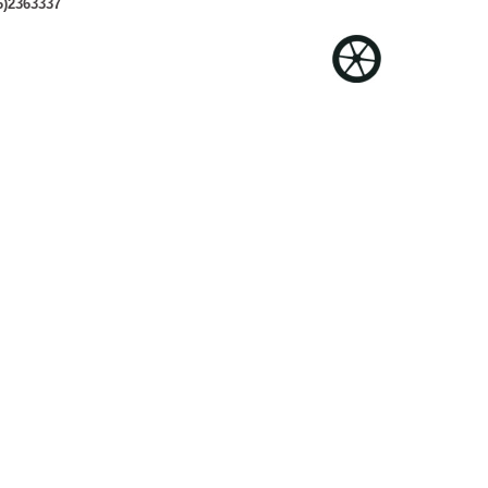
6)2363337